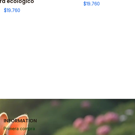
ra ecológico
$19.760
$19.760
INFORMATION
Primera compra