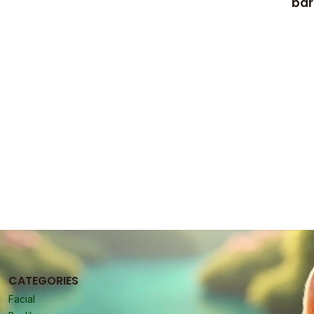
bar
CATEGORIES
Facial