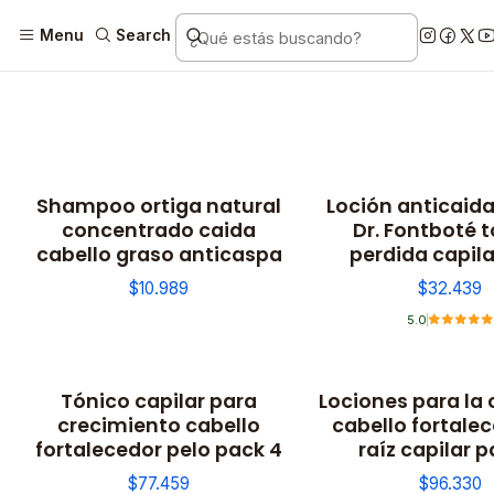
Menu
Search
Shampoo ortiga natural
Loción anticaida
concentrado caida
Dr. Fontboté 
cabello graso anticaspa
perdida capila
$10.989
$32.439
5.0
Tónico capilar para
Lociones para la 
crecimiento cabello
cabello fortale
fortalecedor pelo pack 4
raíz capilar p
$77.459
$96.330