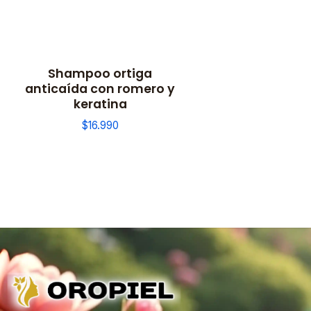
Shampoo ortiga
anticaída con romero y
keratina
$16.990