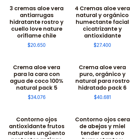
3 cremas aloe vera
4 Cremas aloe vera
antiarrugas
natural y orgánico
hidratante rostro y
humectante facial
cuello love nature
cicatrizante y
oriflame chile
antioxidante
$20.650
$27.400
Crema aloe vera
Crema aloe vera
para la cara con
puro, orgánico y
agua de coco 100%
natural para rostro
natural pack 5
hidratado pack 6
$34.076
$40.681
Contorno ojos
Contorno ojos cera
antioxidante frutos
de abejas y miel
naturales ungüento
tender care oro