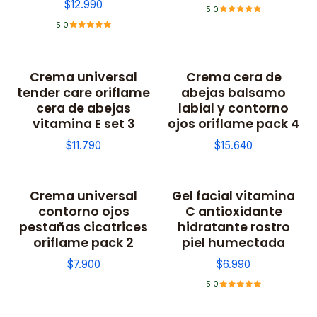
$12.990
5.0
5.0
Crema universal
Crema cera de
tender care oriflame
abejas balsamo
cera de abejas
labial y contorno
vitamina E set 3
ojos oriflame pack 4
$11.790
$15.640
Crema universal
Gel facial vitamina
contorno ojos
C antioxidante
pestañas cicatrices
hidratante rostro
oriflame pack 2
piel humectada
$7.900
$6.990
5.0