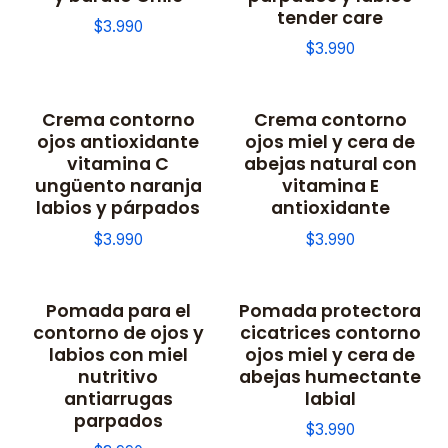
tender care
$3.990
$3.990
Crema contorno
Crema contorno
ojos antioxidante
ojos miel y cera de
vitamina C
abejas natural con
ungüento naranja
vitamina E
labios y párpados
antioxidante
$3.990
$3.990
Pomada para el
Pomada protectora
contorno de ojos y
cicatrices contorno
labios con miel
ojos miel y cera de
nutritivo
abejas humectante
antiarrugas
labial
parpados
$3.990