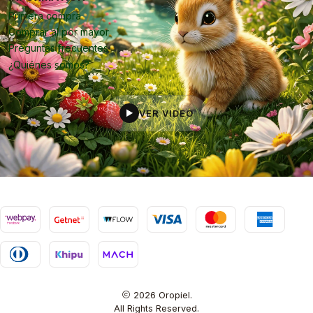
Primera compra
Comprar al por mayor
Preguntas frecuentes
¿Quiénes somos?
VER VIDEO
▶
2026 Oropiel.
All Rights Reserved.