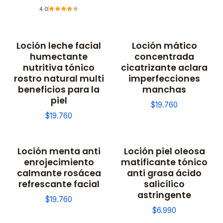
4.0
Loción leche facial
Loción mático
humectante
concentrada
nutritiva tónico
cicatrizante aclara
rostro natural multi
imperfecciones
beneficios para la
manchas
piel
$19.760
$19.760
Loción menta anti
Loción piel oleosa
enrojecimiento
matificante tónico
calmante rosácea
anti grasa ácido
refrescante facial
salicílico
astringente
$19.760
$6.990