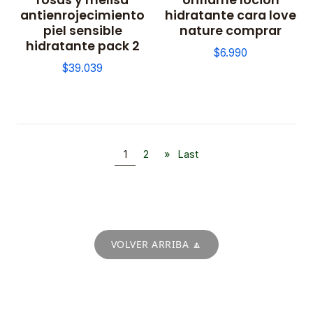
antienrojecimiento
hidratante cara love
piel sensible
nature comprar
hidratante pack 2
$6.990
$39.039
1
2
»
Last
VOLVER ARRIBA 🔼