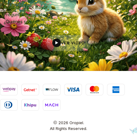
Primera compra
Comprar al por mayor
Preguntas frecuentes
¿Quiénes somos?
VER VIDEO
▶
2026 Oropiel.
All Rights Reserved.