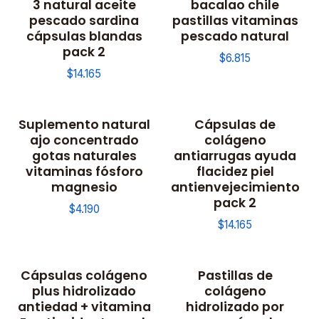
3 natural aceite
bacalao chile
pescado sardina
pastillas vitaminas
cápsulas blandas
pescado natural
pack 2
$6.815
$14.165
Suplemento natural
Cápsulas de
ajo concentrado
colágeno
gotas naturales
antiarrugas ayuda
vitaminas fósforo
flacidez piel
magnesio
antienvejecimiento
pack 2
$4.190
$14.165
Cápsulas colágeno
Pastillas de
plus hidrolizado
colágeno
antiedad + vitamina
hidrolizado por