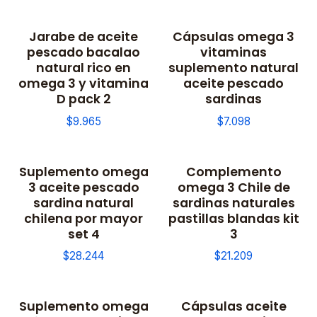
Jarabe de aceite
Cápsulas omega 3
pescado bacalao
vitaminas
natural rico en
suplemento natural
omega 3 y vitamina
aceite pescado
D pack 2
sardinas
$9.965
$7.098
Suplemento omega
Complemento
3 aceite pescado
omega 3 Chile de
sardina natural
sardinas naturales
chilena por mayor
pastillas blandas kit
set 4
3
$28.244
$21.209
Suplemento omega
Cápsulas aceite