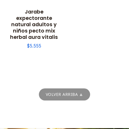
Jarabe
expectorante
natural adultos y
niños pecto mix
herbal aura vitalis
$5.555
VOLVER ARRIBA 🔼