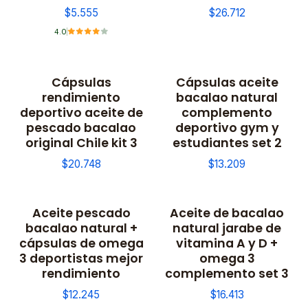
$5.555
$26.712
4.0
Cápsulas
Cápsulas aceite
rendimiento
bacalao natural
deportivo aceite de
complemento
pescado bacalao
deportivo gym y
original Chile kit 3
estudiantes set 2
$20.748
$13.209
Aceite pescado
Aceite de bacalao
bacalao natural +
natural jarabe de
cápsulas de omega
vitamina A y D +
3 deportistas mejor
omega 3
rendimiento
complemento set 3
$12.245
$16.413