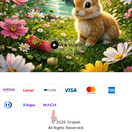
Primera compra
Comprar al por mayor
Preguntas frecuentes
¿Quiénes somos?
VER VIDEO
▶
2026 Oropiel.
All Rights Reserved.