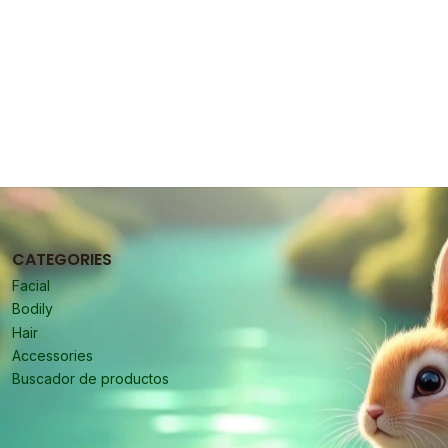
CATEGORIES
Facial
Bodily
Hair
Accessories
Buscador de productos