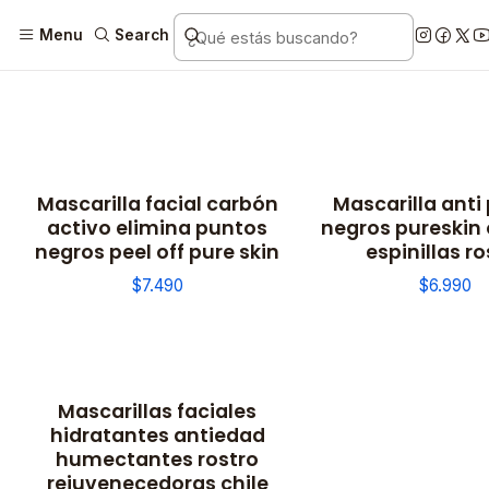
Menu
Search
Mascarilla facial carbón
Mascarilla anti
activo elimina puntos
negros pureskin 
negros peel off pure skin
espinillas ro
$7.490
$6.990
Mascarillas faciales
-10% OFF
hidratantes antiedad
humectantes rostro
rejuvenecedoras chile