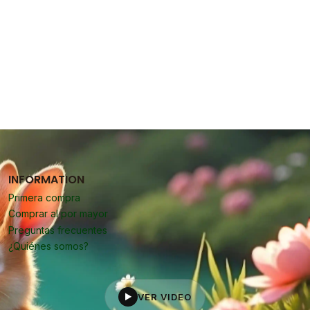
INFORMATION
Primera compra
Comprar al por mayor
Preguntas frecuentes
¿Quiénes somos?
VER VIDEO
▶