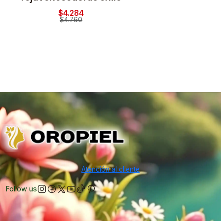
$4.284
$4.760
Atención al cliente
Follow us