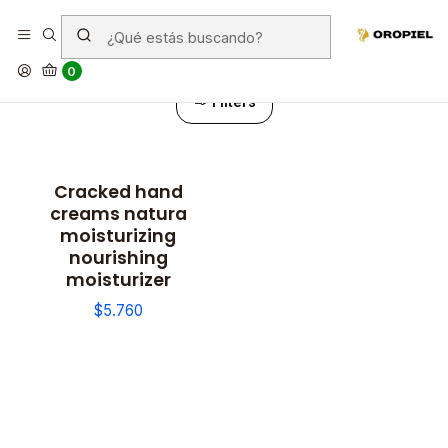
Creams
0
Filters
Cracked hand
creams natura
moisturizing
nourishing
moisturizer
$5.760