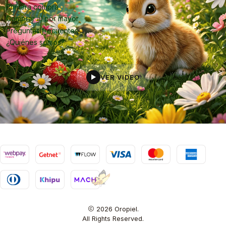
Primera compra
Comprar al por mayor
Preguntas frecuentes
¿Quiénes somos?
VER VIDEO
▶
2026 Oropiel.
All Rights Reserved.