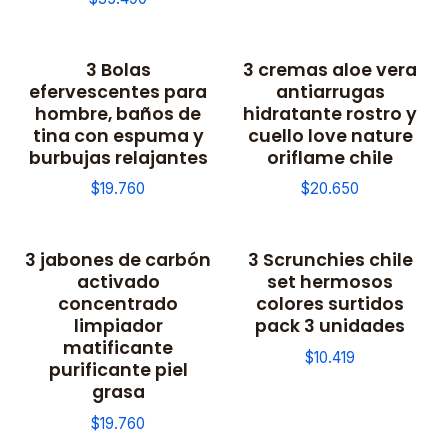
3 Bolas
3 cremas aloe vera
efervescentes para
antiarrugas
hombre, baños de
hidratante rostro y
tina con espuma y
cuello love nature
burbujas relajantes
oriflame chile
$19.760
$20.650
3 jabones de carbón
3 Scrunchies chile
activado
set hermosos
concentrado
colores surtidos
limpiador
pack 3 unidades
matificante
$10.419
purificante piel
grasa
$19.760