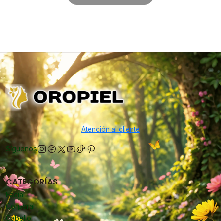
Atención al cliente
Síguenos
CATEGORÍAS
Facial
Corporal
Cabello