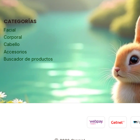
CATEGORÍAS
Facial
Corporal
Cabello
Accesorios
Buscador de productos