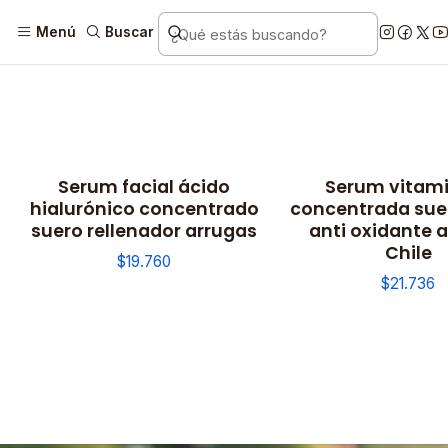
Menú
Buscar
Serum facial ácido
Serum vitam
hialurónico concentrado
concentrada suer
suero rellenador arrugas
anti oxidante 
Chile
$19.760
$21.736