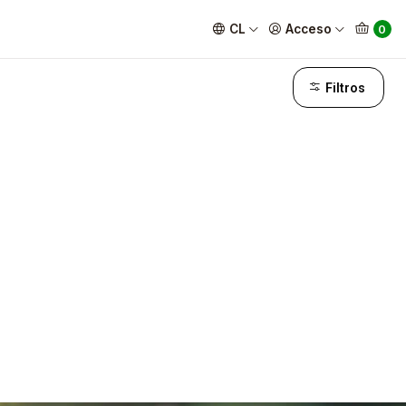
CL
Acceso
0
Filtros