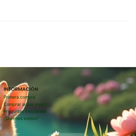
INFORMACIÓN
Primera compra
Comprar al por mayor
Preguntas frecuentes
¿Quiénes somos?