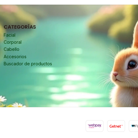
CATEGORÍAS
Facial
Corporal
Cabello
Accesorios
Buscador de productos