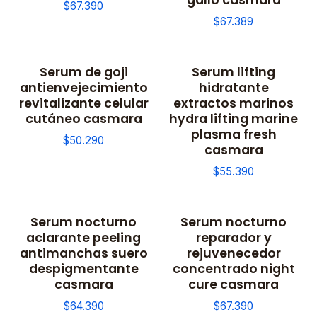
$67.390
$67.389
Serum de goji
Serum lifting
antienvejecimiento
hidratante
revitalizante celular
extractos marinos
cutáneo casmara
hydra lifting marine
plasma fresh
$50.290
casmara
$55.390
Serum nocturno
Serum nocturno
aclarante peeling
reparador y
antimanchas suero
rejuvenecedor
despigmentante
concentrado night
casmara
cure casmara
$64.390
$67.390