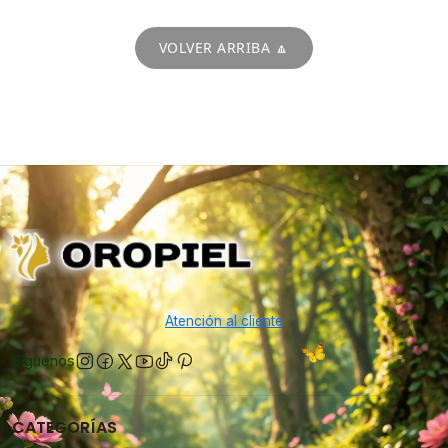
VOLVER ARRIBA 🔼
Atención al cliente
Síguenos
CATEGORÍAS