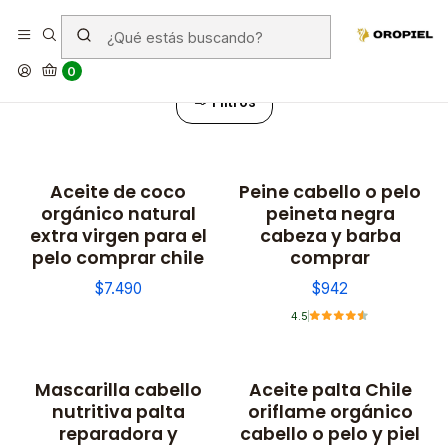
Cabello
0
Filtros
Aceite de coco
Peine cabello o pelo
orgánico natural
peineta negra
extra virgen para el
cabeza y barba
pelo comprar chile
comprar
$7.490
$942
4.5
Mascarilla cabello
Aceite palta Chile
nutritiva palta
oriflame orgánico
reparadora y
cabello o pelo y piel