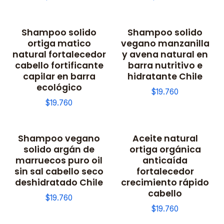
Shampoo solido
Shampoo solido
ortiga matico
vegano manzanilla
natural fortalecedor
y avena natural en
cabello fortificante
barra nutritivo e
capilar en barra
hidratante Chile
ecológico
$19.760
$19.760
Shampoo vegano
Aceite natural
solido argán de
ortiga orgánica
marruecos puro oil
anticaída
sin sal cabello seco
fortalecedor
deshidratado Chile
crecimiento rápido
cabello
$19.760
$19.760