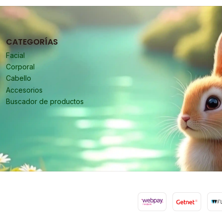
CATEGORÍAS
Facial
Corporal
Cabello
Accesorios
Buscador de productos