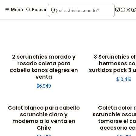
Menú
Buscar
2 scrunchies morado y
3 Scrunchies ch
rosado coleta para
hermosos co
cabello tonos alegres en
surtidos pack 3 
venta
$10.419
$6.949
Colet blanco para cabello
Coleta color 
scrunchie claro y
scrunchie oscu
moderno a la venta en
tomarse el ca
Chile
accesorio ca