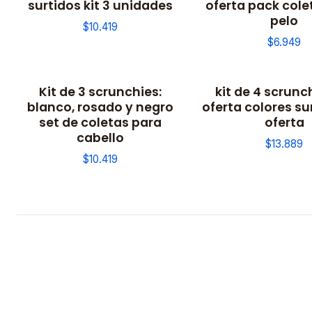
surtidos kit 3 unidades
oferta pack cole
pelo
$10.419
$6.949
Kit de 3 scrunchies:
kit de 4 scrunc
blanco, rosado y negro
oferta colores su
set de coletas para
oferta
cabello
$13.889
$10.419