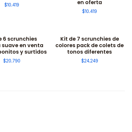
en oferta
$10.419
$10.419
e 6 scrunchies
Kit de 7 scrunchies de
a suave en venta
colores pack de colets de
bonitos y surtidos
tonos diferentes
$20.790
$24.249