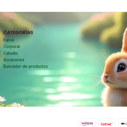
CATEGORÍAS
Facial
Corporal
Cabello
Accesorios
Buscador de productos