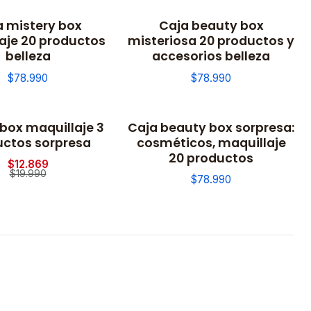
a mistery box
Caja beauty box
aje 20 productos
misteriosa 20 productos y
belleza
accesorios belleza
$78.990
$78.990
box maquillaje 3
Caja beauty box sorpresa:
ctos sorpresa
cosméticos, maquillaje
20 productos
$12.869
$19.990
$78.990