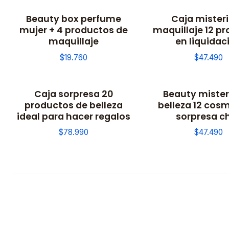
Beauty box perfume
Caja mister
mujer + 4 productos de
maquillaje 12 p
maquillaje
en liquidac
$19.760
$47.490
Caja sorpresa 20
Beauty mister
productos de belleza
belleza 12 cos
ideal para hacer regalos
sorpresa ch
$78.990
$47.490