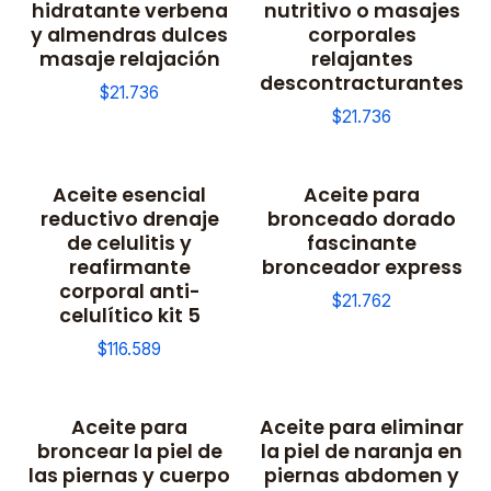
hidratante verbena
nutritivo o masajes
y almendras dulces
corporales
masaje relajación
relajantes
descontracturantes
$21.736
$21.736
Aceite esencial
Aceite para
reductivo drenaje
bronceado dorado
de celulitis y
fascinante
reafirmante
bronceador express
corporal anti-
$21.762
celulítico kit 5
$116.589
Aceite para
Aceite para eliminar
broncear la piel de
la piel de naranja en
las piernas y cuerpo
piernas abdomen y