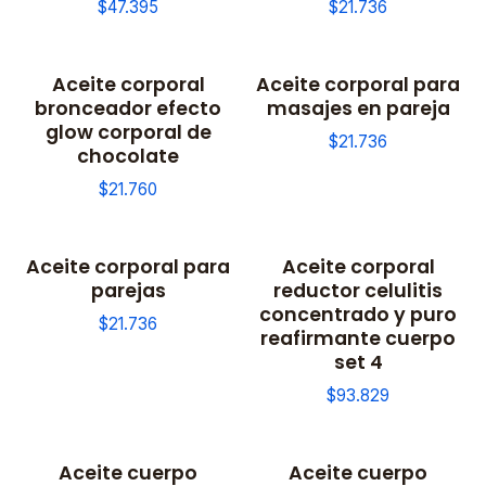
$47.395
$21.736
Aceite corporal
Aceite corporal para
bronceador efecto
masajes en pareja
glow corporal de
$21.736
chocolate
$21.760
Aceite corporal para
Aceite corporal
parejas
reductor celulitis
concentrado y puro
$21.736
reafirmante cuerpo
set 4
$93.829
Aceite cuerpo
Aceite cuerpo