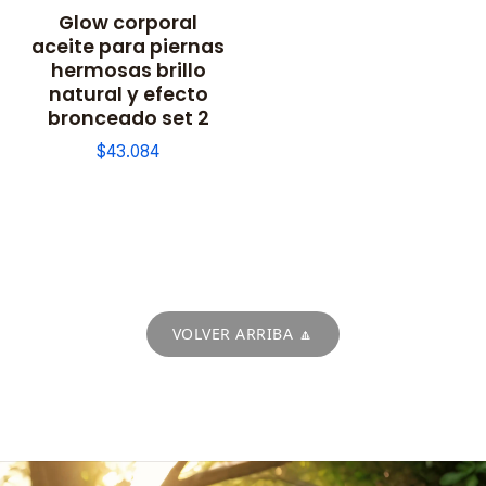
Glow corporal
aceite para piernas
hermosas brillo
natural y efecto
bronceado set 2
$43.084
VOLVER ARRIBA 🔼