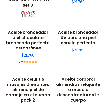
$21.760
set 3
$57.870
$64.300
Aceite bronceador
Aceite bronceador
piel chocolate
UV para una piel
bronceado perfecto
canela perfecta
instantáneo
$21.760
$21.760
5.0
Aceite celulitis
Aceite corporal
masajes drenantes
almendras relajante
elimina piel de
o masaje
naranja en el cuerpo
descontracturante
pack 2
cuerpo