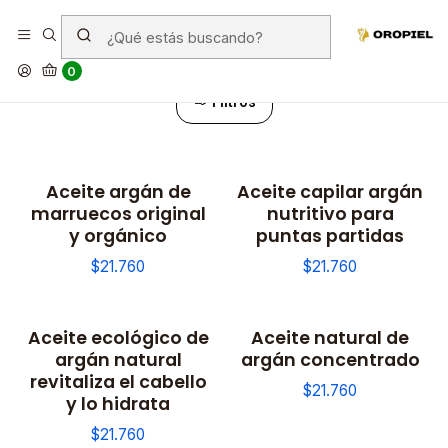
Aceites
0
Filtros
Aceite argán de
Aceite capilar argán
marruecos original
nutritivo para
y orgánico
puntas partidas
$21.760
$21.760
Aceite ecológico de
Aceite natural de
argán natural
argán concentrado
revitaliza el cabello
$21.760
y lo hidrata
$21.760