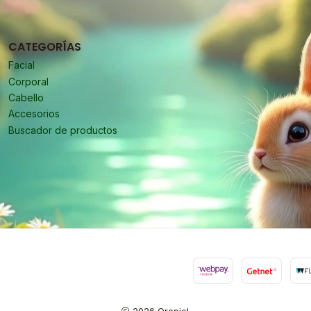
CATEGORÍAS
Facial
Corporal
Cabello
Accesorios
Buscador de productos