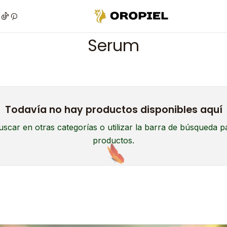
Inicio
Piel
Marcas
Manza
Facial
Serum
Serum
Todavía no hay productos disponibles aquí
scar en otras categorías o utilizar la barra de búsqueda p
productos.