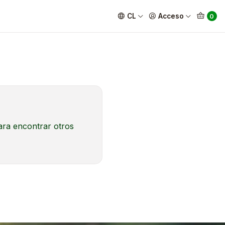
CL
Acceso
0
ara encontrar otros