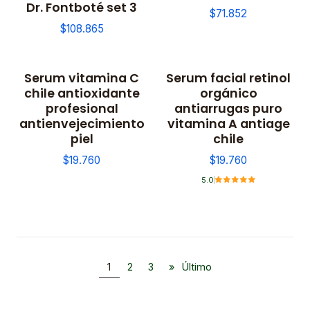
Dr. Fontboté set 3
$71.852
$108.865
Serum vitamina C
Serum facial retinol
chile antioxidante
orgánico
profesional
antiarrugas puro
antienvejecimiento
vitamina A antiage
piel
chile
$19.760
$19.760
5.0
1
2
3
»
Último