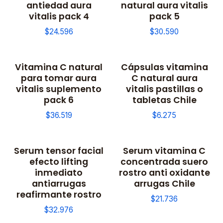
antiedad aura
natural aura vitalis
vitalis pack 4
pack 5
$24.596
$30.590
Vitamina C natural
Cápsulas vitamina
para tomar aura
C natural aura
vitalis suplemento
vitalis pastillas o
pack 6
tabletas Chile
$36.519
$6.275
Serum tensor facial
Serum vitamina C
efecto lifting
concentrada suero
inmediato
rostro anti oxidante
antiarrugas
arrugas Chile
reafirmante rostro
$21.736
$32.976