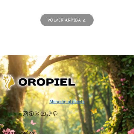
VOLVER ARRIBA 🔼
Atención al cliente
Síguenos
CATEGORÍAS