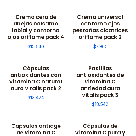
Crema cera de
Crema universal
abejas balsamo
contorno ojos
labial y contorno
pestañas cicatrices
ojos oriflame pack 4
oriflame pack 2
$15.640
$7.900
Cápsulas
Pastillas
antioxidantes con
antioxidantes de
vitamina C natural
vitamina C
aura vitalis pack 2
antiedad aura
vitalis pack 3
$12.424
$18.542
Cápsulas antiage
Cápsulas de
de vitamina C
Vitamina C pura y