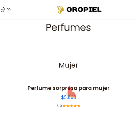
Inicio
Más categorías
Perfumes
Perfumes
Mujer
Perfume sorpresa para mujer
$5.660
5.0