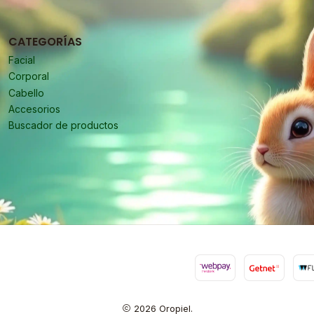
CATEGORÍAS
Facial
Corporal
Cabello
Accesorios
Buscador de productos
2026 Oropiel.