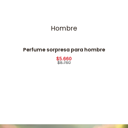
Hombre
Perfume sorpresa para hombre
$5.660
$8.760