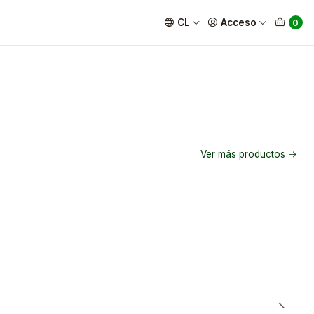
CL
Acceso
0
Ver más productos