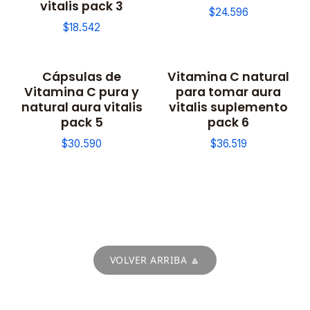
vitalis pack 3
$24.596
$18.542
Cápsulas de
Vitamina C natural
Vitamina C pura y
para tomar aura
natural aura vitalis
vitalis suplemento
pack 5
pack 6
$30.590
$36.519
VOLVER ARRIBA 🔼