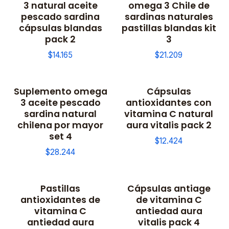
3 natural aceite
omega 3 Chile de
pescado sardina
sardinas naturales
cápsulas blandas
pastillas blandas kit
pack 2
3
$14.165
$21.209
Suplemento omega
Cápsulas
3 aceite pescado
antioxidantes con
sardina natural
vitamina C natural
chilena por mayor
aura vitalis pack 2
set 4
$12.424
$28.244
Pastillas
Cápsulas antiage
antioxidantes de
de vitamina C
vitamina C
antiedad aura
antiedad aura
vitalis pack 4