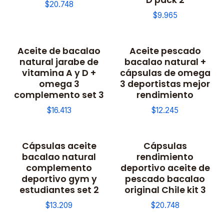
$20.748
$9.965
Aceite de bacalao
Aceite pescado
natural jarabe de
bacalao natural +
vitamina A y D +
cápsulas de omega
omega 3
3 deportistas mejor
complemento set 3
rendimiento
$16.413
$12.245
Cápsulas aceite
Cápsulas
bacalao natural
rendimiento
complemento
deportivo aceite de
deportivo gym y
pescado bacalao
estudiantes set 2
original Chile kit 3
$13.209
$20.748