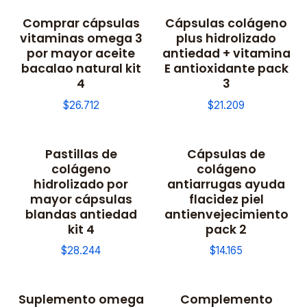
Comprar cápsulas
Cápsulas colágeno
vitaminas omega 3
plus hidrolizado
por mayor aceite
antiedad + vitamina
bacalao natural kit
E antioxidante pack
4
3
$26.712
$21.209
Pastillas de
Cápsulas de
colágeno
colágeno
hidrolizado por
antiarrugas ayuda
mayor cápsulas
flacidez piel
blandas antiedad
antienvejecimiento
kit 4
pack 2
$28.244
$14.165
Suplemento omega
Complemento