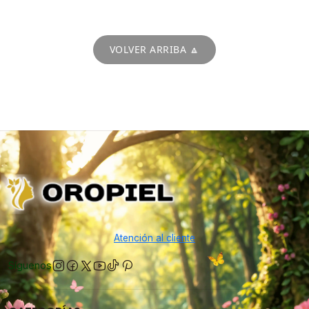
VOLVER ARRIBA 🔼
Atención al cliente
Síguenos