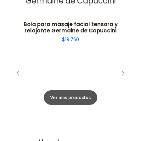
Germaine de Capuccini
Bola para masaje facial tensora y
relajante Germaine de Capuccini
$19.760
Ver más productos