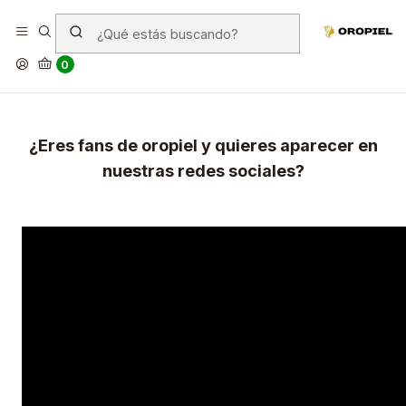
Envíanos tu video y gana
increíbles descuentos
0
¿Eres fans de oropiel y quieres aparecer en
nuestras redes sociales?