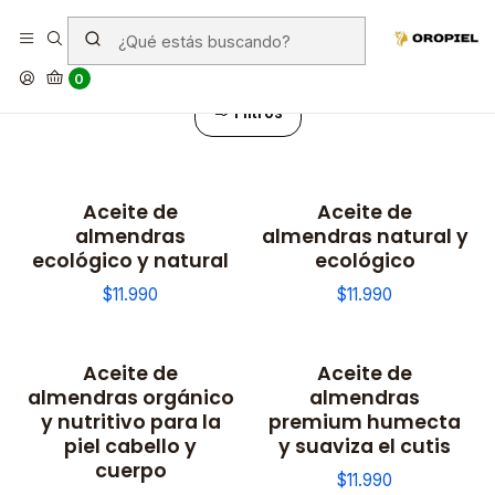
Corporal
0
Filtros
Aceite de
Aceite de
almendras
almendras natural y
ecológico y natural
ecológico
$11.990
$11.990
Aceite de
Aceite de
almendras orgánico
almendras
y nutritivo para la
premium humecta
piel cabello y
y suaviza el cutis
cuerpo
$11.990