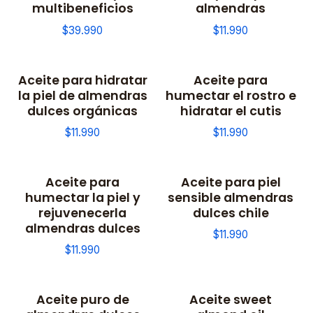
multibeneficios
almendras
$39.990
$11.990
Aceite para hidratar
Aceite para
la piel de almendras
humectar el rostro e
dulces orgánicas
hidratar el cutis
$11.990
$11.990
Aceite para
Aceite para piel
humectar la piel y
sensible almendras
rejuvenecerla
dulces chile
almendras dulces
$11.990
$11.990
Aceite puro de
Aceite sweet