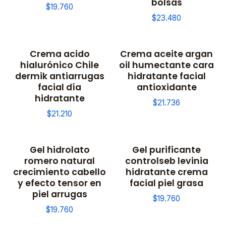
bolsas
$19.760
$23.480
Crema acido
Crema aceite argan
hialurónico Chile
oil humectante cara
dermik antiarrugas
hidratante facial
facial día
antioxidante
hidratante
$21.736
$21.210
Gel hidrolato
Gel purificante
romero natural
controlseb levinia
crecimiento cabello
hidratante crema
y efecto tensor en
facial piel grasa
piel arrugas
$19.760
$19.760