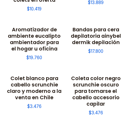
$13.889
$10.419
Aromatizador de
Bandas para cera
ambiente eucalipto
depilatoria ainybel
ambientador para
dermik depilación
el hogar u oficina
$17.800
$19.760
Colet blanco para
Coleta color negro
cabello scrunchie
scrunchie oscuro
claro y moderno a la
para tomarse el
venta en Chile
cabello accesorio
capilar
$3.476
$3.476