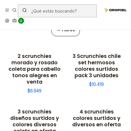
Accesorios
0
Filtros
2 scrunchies
3 Scrunchies chile
morado y rosado
set hermosos
coleta para cabello
colores surtidos
tonos alegres en
pack 3 unidades
venta
$10.419
$6.949
3 scrunchies
4 scrunchies
diseños surtidos y
colores surtidos y
colores diversos
diversos en oferta
colets en oferta