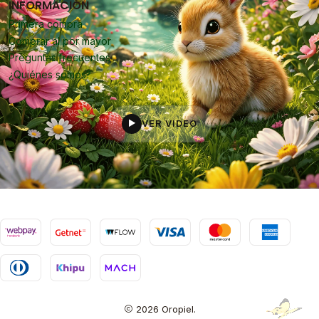
INFORMACIÓN
Primera compra
Comprar al por mayor
Preguntas frecuentes
¿Quiénes somos?
VER VIDEO
▶
2026 Oropiel.