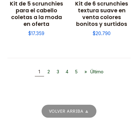
Kit de 5 scrunchies
Kit de 6 scrunchies
para el cabello
textura suave en
coletas a la moda
venta colores
en oferta
bonitos y surtidos
$17.359
$20.790
1
2
3
4
5
»
Último
VOLVER ARRIBA 🔼