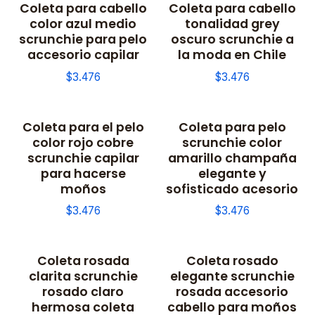
Coleta para cabello
Coleta para cabello
color azul medio
tonalidad grey
scrunchie para pelo
oscuro scrunchie a
accesorio capilar
la moda en Chile
$3.476
$3.476
Coleta para el pelo
Coleta para pelo
color rojo cobre
scrunchie color
scrunchie capilar
amarillo champaña
para hacerse
elegante y
moños
sofisticado acesorio
$3.476
$3.476
Coleta rosada
Coleta rosado
clarita scrunchie
elegante scrunchie
rosado claro
rosada accesorio
hermosa coleta
cabello para moños