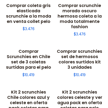
Comprar coleta gris
Comprar scrunchie
elasticada
morado oscuro
scrunchie a la moda
hermosa coleta a la
en venta collet pelo
moda totalmente
fashion
$3.476
$3.476
Comprar
Comprar scrunchies
Scrunchies en Chile
set de hermosos
set de 3 coletas
colores surtidos kit
surtidas para el pelo
3 unidades
$10.419
$10.419
Kit 2 scrunchies
Kit 2 scrunchies
Chile colores azul y
colores celeste y ver
celeste en oferta
agua pack en oferta
pack coletas para
coletas para pelo