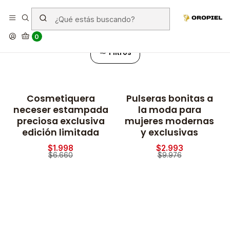
70% descuento
0
Filtros
Cosmetiquera
Pulseras bonitas a
-70% OFF
-70% OFF
neceser estampada
la moda para
preciosa exclusiva
mujeres modernas
edición limitada
y exclusivas
$1.998
$2.993
$6.660
$9.976