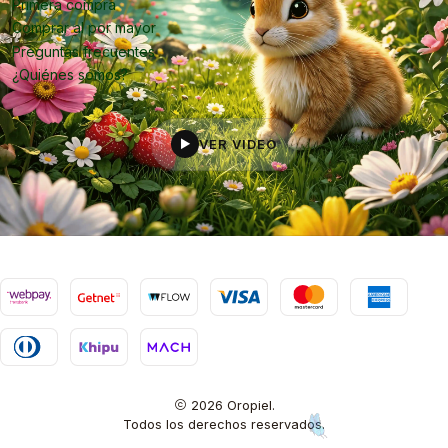
Primera compra
Comprar al por mayor
Preguntas frecuentes
¿Quiénes somos?
VER VIDEO
▶
2026 Oropiel.
Todos los derechos reservados.