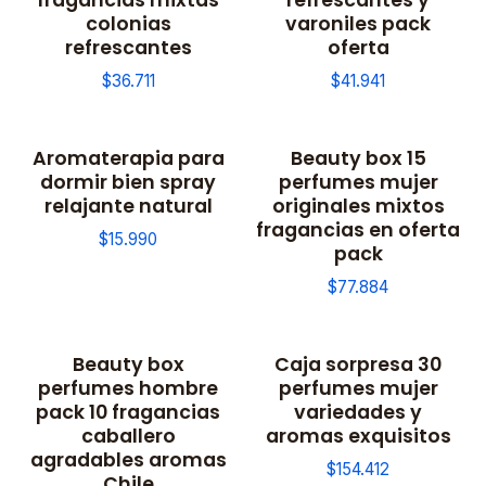
colonias
varoniles pack
refrescantes
oferta
$36.711
$41.941
Aromaterapia para
Beauty box 15
dormir bien spray
perfumes mujer
relajante natural
originales mixtos
fragancias en oferta
$15.990
pack
$77.884
Beauty box
Caja sorpresa 30
perfumes hombre
perfumes mujer
pack 10 fragancias
variedades y
caballero
aromas exquisitos
agradables aromas
$154.412
Chile