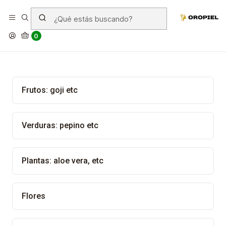
Ingredientes
0
Frutos: goji etc
Verduras: pepino etc
Plantas: aloe vera, etc
Flores