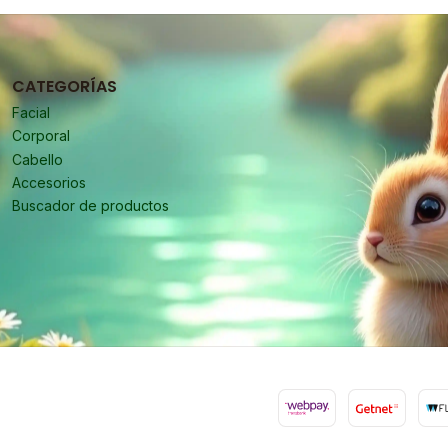
CATEGORÍAS
Facial
Corporal
Cabello
Accesorios
Buscador de productos