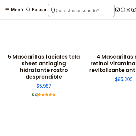
Menú
Buscar
5 Mascarillas faciales tela
4 Mascarillas 
sheet antiaging
retinol vitamina 
hidratante rostro
revitalizante an
desprendible
$85.205
$5.987
5.0