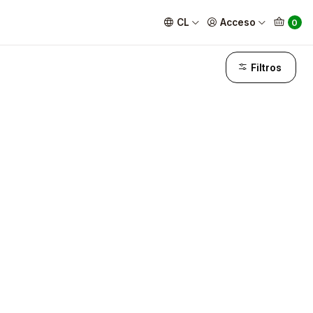
CL
Acceso
0
Filtros