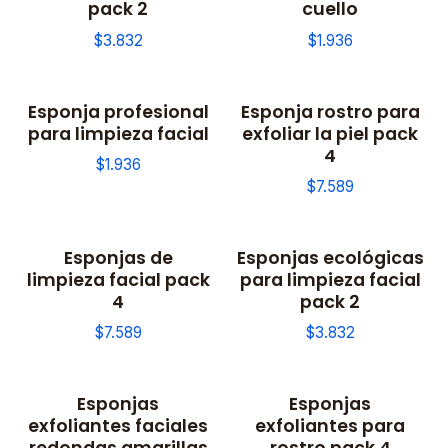
pack 2
cuello
$3.832
$1.936
Esponja profesional
Esponja rostro para
para limpieza facial
exfoliar la piel pack
4
$1.936
$7.589
Esponjas de
Esponjas ecológicas
limpieza facial pack
para limpieza facial
4
pack 2
$7.589
$3.832
Esponjas
Esponjas
exfoliantes faciales
exfoliantes para
redondas amarillas
rostro pack 4