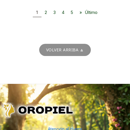
1
2
3
4
5
»
Último
VOLVER ARRIBA 🔼
Atención al cliente