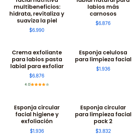
multibeneficios:
labios más
hidrata, revitaliza y
carnosos
suaviza la piel
$6.876
$6.990
Crema exfoliante
Esponja celulosa
para labios pasta
para limpieza facial
labial para exfoliar
$1.936
$6.876
4.0
Esponja circular
Esponja circular
facial higiene y
para limpieza facial
exfoliación
pack 2
$1.936
$3.832