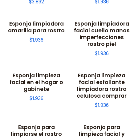
$3.832
$1.936
Esponja limpiadora
Esponja limpiadora
amarilla para rostro
facial cuello manos
imperfecciones
$1.936
rostro piel
$1.936
Esponja limpieza
Esponja limpieza
facial en el hogar o
facial exfoliante
gabinete
limpiadora rostro
celulosa comprar
$1.936
$1.936
Esponja para
Esponja para
limpiarse el rostro
limpieza facial y