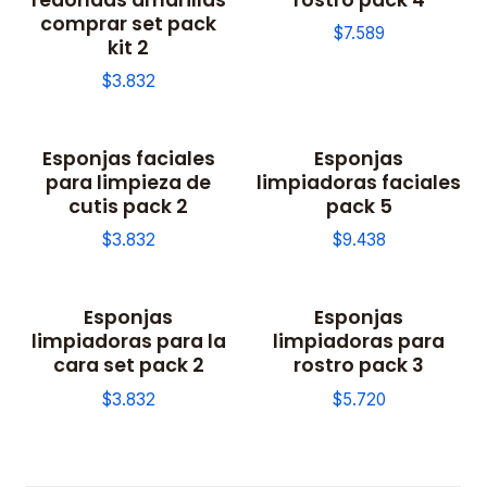
comprar set pack
$7.589
kit 2
$3.832
Esponjas faciales
Esponjas
para limpieza de
limpiadoras faciales
cutis pack 2
pack 5
$3.832
$9.438
Esponjas
Esponjas
limpiadoras para la
limpiadoras para
cara set pack 2
rostro pack 3
$3.832
$5.720