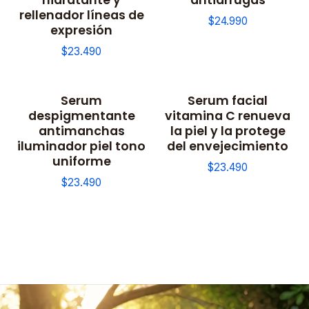
rellenador líneas de
$24.990
expresión
$23.490
Serum
Serum facial
despigmentante
vitamina C renueva
antimanchas
la piel y la protege
iluminador piel tono
del envejecimiento
uniforme
$23.490
$23.490