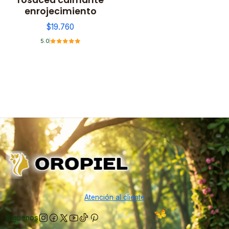
enrojecimiento
$19.760
5.0
Atención al cliente
Síguenos