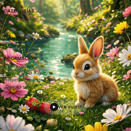
CATEGORÍAS
Facial
Corporal
Cabello
Accesorios
Buscador de productos
INFORMACIÓN
Primera compra
Comprar al por mayor
Preguntas frecuentes
¿Quiénes somos?
VER VIDEO
▶