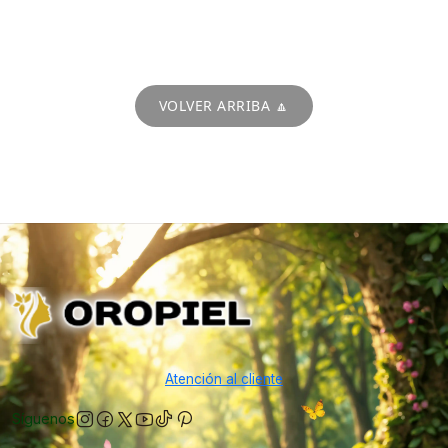
VOLVER ARRIBA 🔼
Atención al cliente
Síguenos