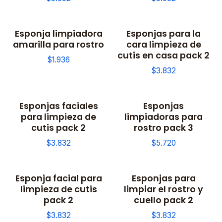
Esponja limpiadora
Esponjas para la
amarilla para rostro
cara limpieza de
cutis en casa pack 2
$1.936
$3.832
Esponjas faciales
Esponjas
para limpieza de
limpiadoras para
cutis pack 2
rostro pack 3
$3.832
$5.720
Esponja facial para
Esponjas para
limpieza de cutis
limpiar el rostro y
pack 2
cuello pack 2
$3.832
$3.832