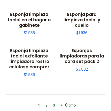
Esponja limpieza
Esponja para
facial en el hogar o
limpieza facial y
gabinete
cuello
$1.936
$1.936
Esponja limpieza
Esponjas
facial exfoliante
limpiadoras para la
limpiadora rostro
cara set pack 2
celulosa comprar
$3.832
$1.936
1
2
3
»
Último