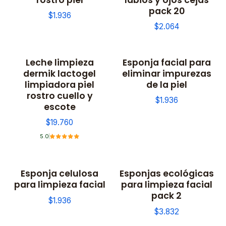
pack 20
$1.936
$2.064
Leche limpieza
Esponja facial para
dermik lactogel
eliminar impurezas
limpiadora piel
de la piel
rostro cuello y
$1.936
escote
$19.760
5.0
Esponja celulosa
Esponjas ecológicas
para limpieza facial
para limpieza facial
pack 2
$1.936
$3.832