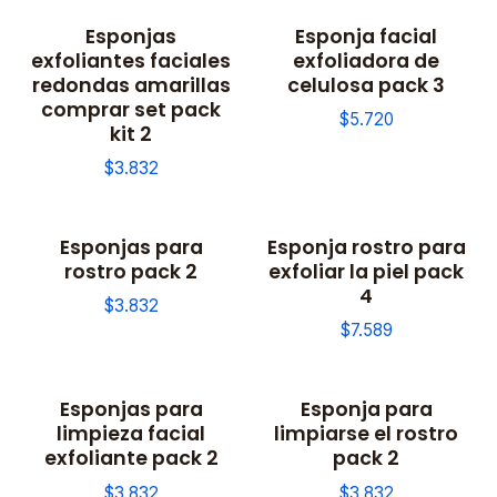
Esponjas
Esponja facial
exfoliantes faciales
exfoliadora de
redondas amarillas
celulosa pack 3
comprar set pack
$5.720
kit 2
$3.832
Esponjas para
Esponja rostro para
rostro pack 2
exfoliar la piel pack
4
$3.832
$7.589
Esponjas para
Esponja para
limpieza facial
limpiarse el rostro
exfoliante pack 2
pack 2
$3.832
$3.832