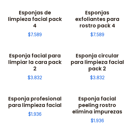
Esponjas de
Esponjas
limpieza facial pack
exfoliantes para
4
rostro pack 4
$7.589
$7.589
Esponja facial para
Esponja circular
limpiar la cara pack
para limpieza facial
2
pack 2
$3.832
$3.832
Esponja profesional
Esponja facial
para limpieza facial
peeling rostro
elimina impurezas
$1.936
$1.936