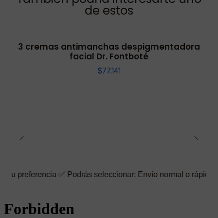
de estos
3 cremas antimanchas despigmentadora
facial Dr. Fontboté
$77.141
encia ✅ Podrás seleccionar: Envío normal o rápido ☑️ También pu