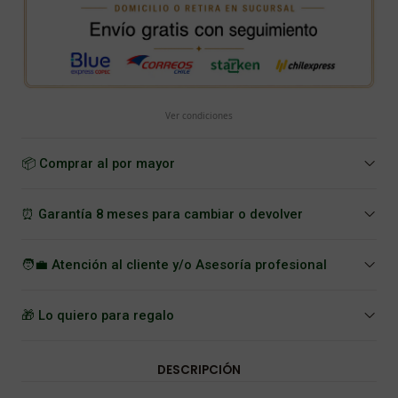
Ver condiciones
📦 Comprar al por mayor
⏰ Garantía 8 meses para cambiar o devolver
🧑‍💼 Atención al cliente y/o Asesoría profesional
🎁 Lo quiero para regalo
DESCRIPCIÓN