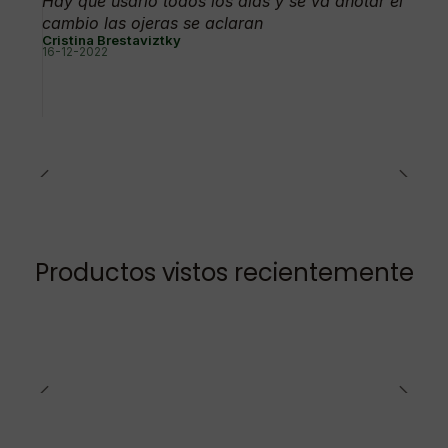
Hay que usarlo todos los días y se va anotar el
cambio las ojeras se aclaran
Cristina Brestaviztky
16-12-2022
Productos vistos recientemente