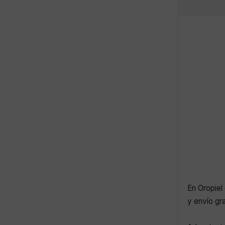
En Oropiel 
y envío gr