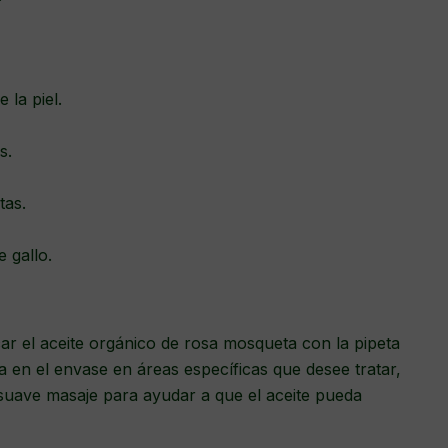
e la piel.
as.
tas.
e gallo.
car el aceite orgánico de rosa mosqueta con la pipeta
a en el envase en áreas específicas que desee tratar,
 suave masaje para ayudar a que el aceite pueda