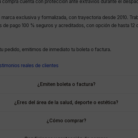
 compra cuenta con protección ante extravíos durante el despa
marca exclusiva y formalizada, con trayectoria desde 2010. Tr
 de pago 100 % seguros y acreditados, con opción de hasta 12 c
r tu pedido, emitimos de inmediato tu boleta o factura.
timonios reales de clientes
¿Emiten boleta o factura?
¿Eres del área de la salud, deporte o estética?
¿Cómo comprar?