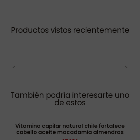
Productos vistos recientemente
También podría interesarte uno
de estos
Vitamina capilar natural chile fortalece
-20% OFF
cabello aceite macadamia almendras