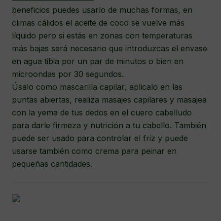
beneficios puedes usarlo de muchas formas, en
climas cálidos el aceite de coco se vuelve más
líquido pero si estás en zonas con temperaturas
más bajas será necesario que introduzcas el envase
en agua tibia por un par de minutos o bien en
microondas por 30 segundos.
Úsalo como mascarilla capilar, aplicalo en las
puntas abiertas, realiza masajes capilares y masajea
con la yema de tus dedos en el cuero cabelludo
para darle firmeza y nutrición a tu cabello. También
puede ser usado para controlar el friz y puede
usarse también como crema para peinar en
pequeñas cantidades.