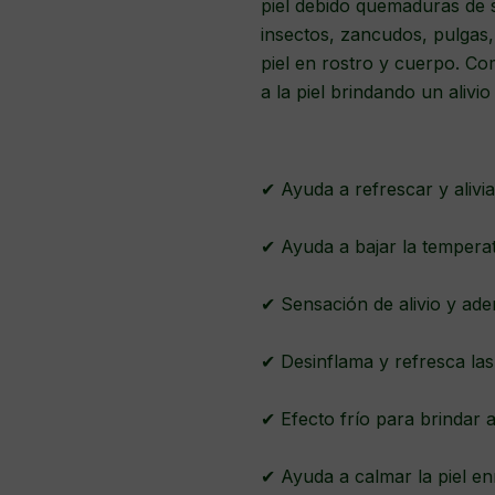
piel debido quemaduras de s
insectos, zancudos, pulgas,
piel en rostro y cuerpo. Co
a la piel brindando un alivio
✔ Ayuda a refrescar y alivi
✔ Ayuda a bajar la temperat
✔ Sensación de alivio y ade
✔ Desinflama y refresca las
✔ Efecto frío para brindar a
✔ Ayuda a calmar la piel en