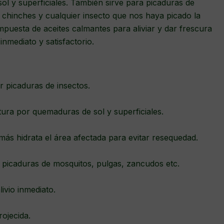
ol y superficiales. También sirve para picaduras de
 chinches y cualquier insecto que nos haya picado la
mpuesta de aceites calmantes para aliviar y dar frescura
 inmediato y satisfactorio.
ar picaduras de insectos.
ura por quemaduras de sol y superficiales.
más hidrata el área afectada para evitar resequedad.
 picaduras de mosquitos, pulgas, zancudos etc.
livio inmediato.
rojecida.