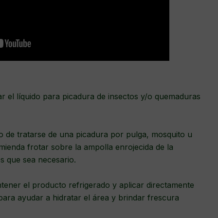
ar el líquido para picadura de insectos y/o quemaduras
o de tratarse de una picadura por pulga, mosquito u
omienda frotar sobre la ampolla enrojecida de la
es que sea necesario.
ener el producto refrigerado y aplicar directamente
ara ayudar a hidratar el área y brindar frescura