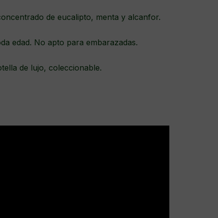
concentrado de eucalipto, menta y alcanfor.
 toda edad. No apto para embarazadas.
ella de lujo, coleccionable.