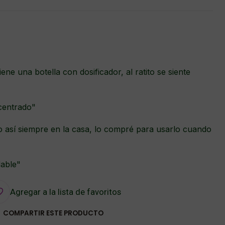
iene una botella con dosificador, al ratito se siente
centrado"
 así siempre en la casa, lo compré para usarlo cuando
dable"
Agregar a la lista de favoritos
COMPARTIR ESTE PRODUCTO