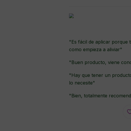
"Es fácil de aplicar porque t
como empieza a aliviar"
"Buen producto, viene con
"Hay que tener un producto
lo necesite"
"Bien, totalmente recomen