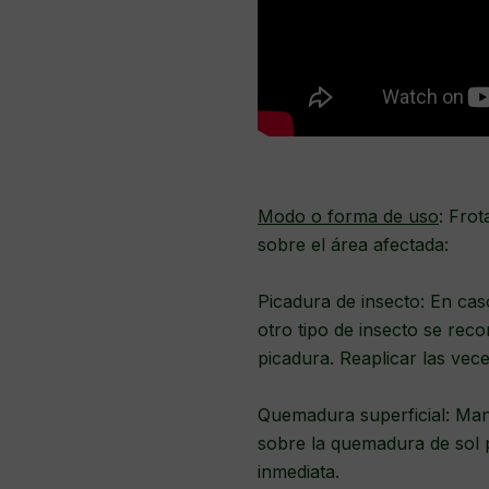
Modo o forma de uso
: Frot
sobre el área afectada:
Picadura de insecto: En cas
otro tipo de insecto se rec
picadura. Reaplicar las vec
Quemadura superficial: Mant
sobre la quemadura de sol p
inmediata.