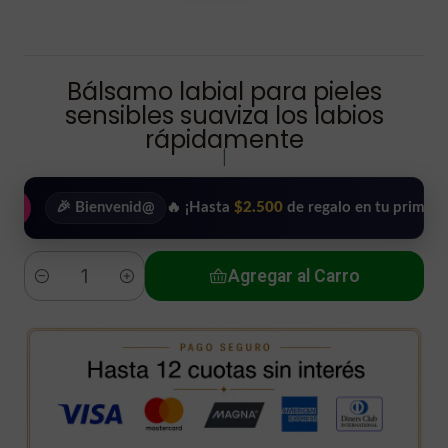
Bálsamo labial para pieles
sensibles suaviza los labios
rápidamente
|
🎉 Bienvenid@
🔥 ¡Hasta
$2.500
de regalo en tu primera compr
Agregar al Carro
Cantidad