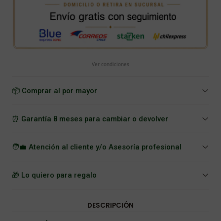
Ver condiciones
📦 Comprar al por mayor
⏰ Garantía 8 meses para cambiar o devolver
🧑‍💼 Atención al cliente y/o Asesoría profesional
🎁 Lo quiero para regalo
DESCRIPCIÓN