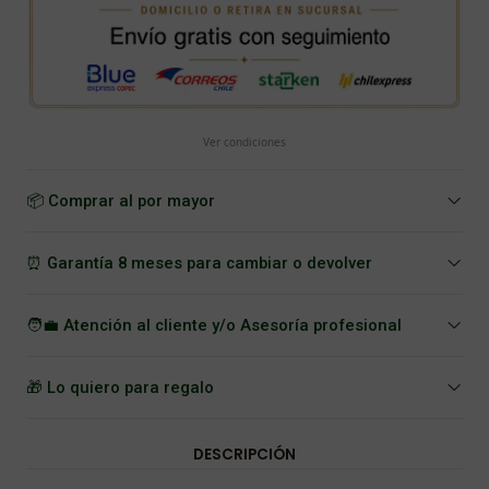
Ver condiciones
📦 Comprar al por mayor
⏰ Garantía 8 meses para cambiar o devolver
🧑‍💼 Atención al cliente y/o Asesoría profesional
🎁 Lo quiero para regalo
DESCRIPCIÓN