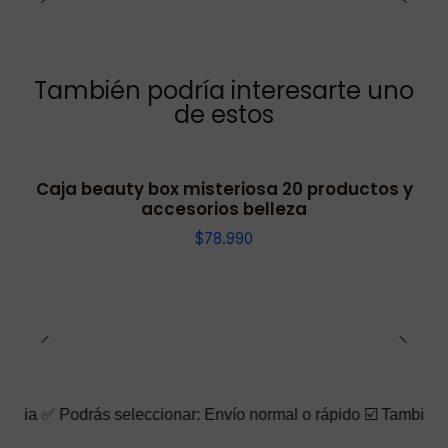
También podría interesarte uno
de estos
Caja beauty box misteriosa 20 productos y
accesorios belleza
$78.990
rás seleccionar: Envío normal o rápido ☑️ También puedes elegir