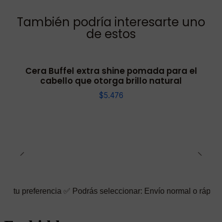
También podría interesarte uno
de estos
Cera Buffel extra shine pomada para el
cabello que otorga brillo natural
$5.476
rencia ✅ Podrás seleccionar: Envío normal o rápido ☑️ También p