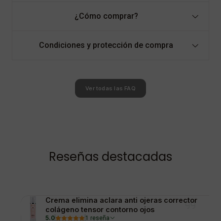
¿Cómo comprar?
Condiciones y protección de compra
Ver todas las FAQ
Reseñas destacadas
Crema elimina aclara anti ojeras corrector
colágeno tensor contorno ojos
5.0
1 reseña