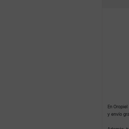
En Oropiel 
y envío gr