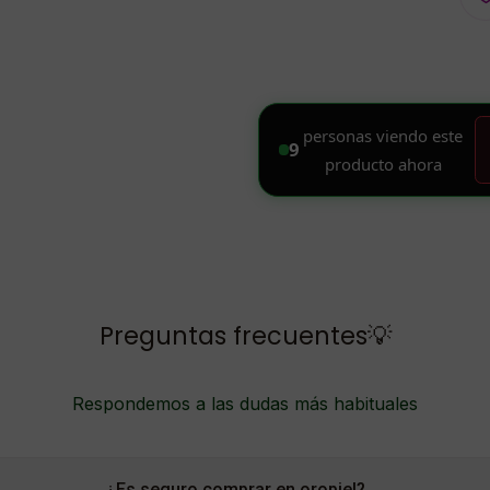
Preguntas frecuentes💡
Respondemos a las dudas más habituales
¿Es seguro comprar en oropiel?