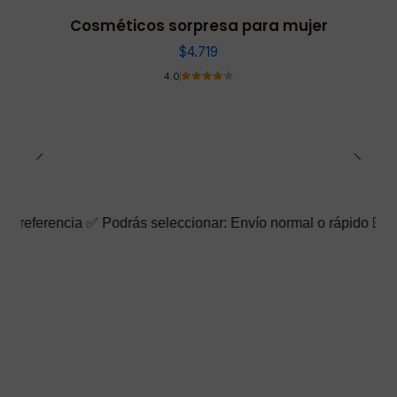
Cosméticos sorpresa para mujer
$4.719
4.0
cia ✅ Podrás seleccionar: Envío normal o rápido ☑️ También pued