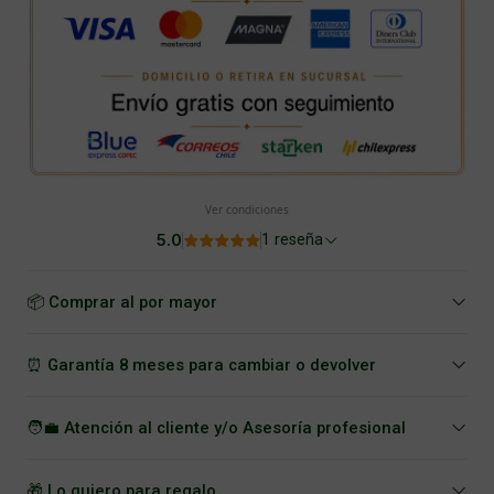
Ver condiciones
5.0
1 reseña
📦 Comprar al por mayor
⏰ Garantía 8 meses para cambiar o devolver
🧑‍💼 Atención al cliente y/o Asesoría profesional
🎁 Lo quiero para regalo