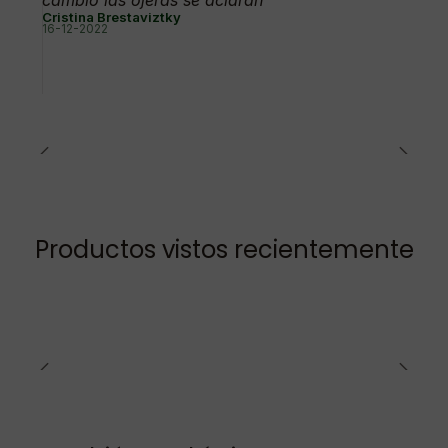
cambio las ojeras se aclaran
Cristina Brestaviztky
16-12-2022
Productos vistos recientemente