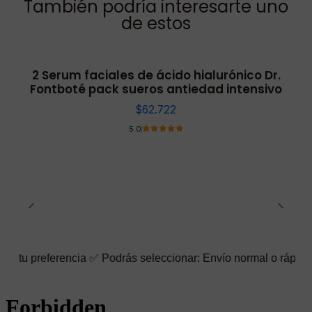
También podría interesarte uno
de estos
2 Serum faciales de ácido hialurónico Dr.
Fontboté pack sueros antiedad intensivo
$62.722
5.0
rencia ✅ Podrás seleccionar: Envío normal o rápido ☑️ También p