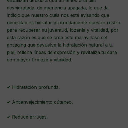
visualizan debido a que tenemos una piel
deshidratada, de apariencia apagada, lo que da
indicio que nuestro cutis nos está avisando que
necesitamos hidratar profundamente nuestro rostro
para recuperar su juventud, lozanía y vitalidad, por
esta razón es que se crea este maravilloso set
antiaging que devuelve la hidratación natural a tu
piel, rellena líneas de expresión y revitaliza tu cara
con mayor firmeza y vitalidad.
✔ Hidratación profunda.
✔ Antienvejecimiento cútaneo.
✔ Reduce arrugas.