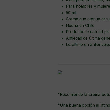
Para hombres y mujer
50 ml
Crema que atenúa arr
Hecha en Chile
Producto de calidad pr
Antiedad de última gen
Lo último en antienvej
"Recomiendo la crema botul
"Una buena opción al liftin