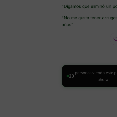
"Dígamos que eliminó un por
"No me gusta tener arrugas 
años"