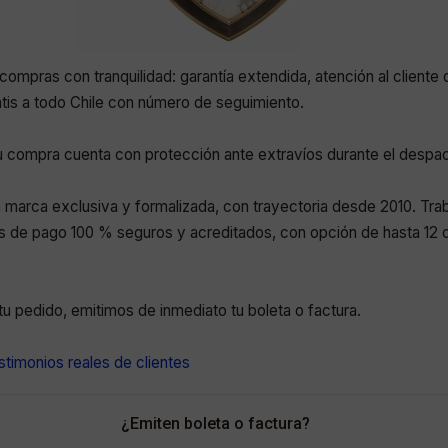
compras con tranquilidad: garantía extendida, atención al cliente 
atis a todo Chile con número de seguimiento.
 compra cuenta con protección ante extravíos durante el despa
marca exclusiva y formalizada, con trayectoria desde 2010. Tr
 de pago 100 % seguros y acreditados, con opción de hasta 12 c
r tu pedido, emitimos de inmediato tu boleta o factura.
timonios reales de clientes
¿Emiten boleta o factura?