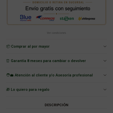
Ver condiciones
📦 Comprar al por mayor
⏰ Garantía 8 meses para cambiar o devolver
🧑‍💼 Atención al cliente y/o Asesoría profesional
🎁 Lo quiero para regalo
DESCRIPCIÓN