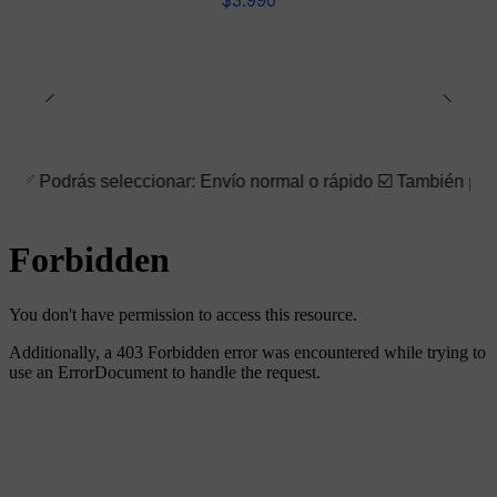
$3.990
seleccionar: Envío normal o rápido ☑️ También puedes elegir la 