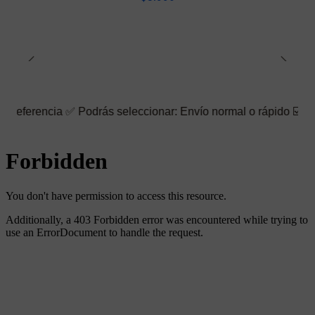
a ✅ Podrás seleccionar: Envío normal o rápido ☑️ También puedes