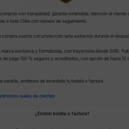
compras con tranquilidad: garantía extendida, atención al cliente 
atis a todo Chile con número de seguimiento.
 compra cuenta con protección ante extravíos durante el despa
marca exclusiva y formalizada, con trayectoria desde 2010. Tr
 de pago 100 % seguros y acreditados, con opción de hasta 12 c
r tu pedido, emitimos de inmediato tu boleta o factura.
timonios reales de clientes
¿Emiten boleta o factura?