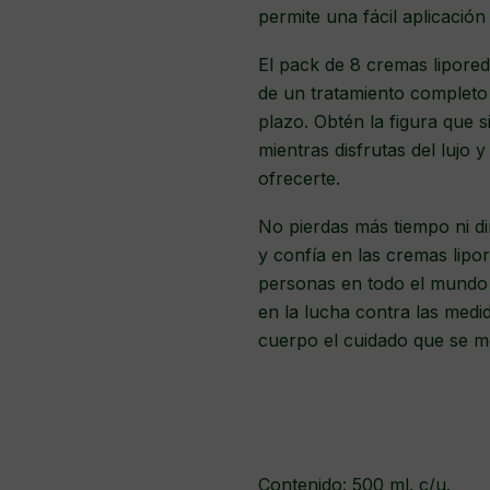
permite una fácil aplicació
El pack de 8 cremas lipored
de un tratamiento completo 
plazo. Obtén la figura que
mientras disfrutas del lujo
ofrecerte.
No pierdas más tiempo ni di
y confía en las cremas lip
personas en todo el mundo
en la lucha contra las medid
cuerpo el cuidado que se m
Contenido: 500 ml. c/u.