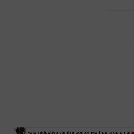
Faja reductiva vientre contornea figura colombi