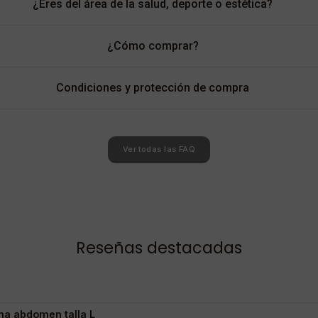
¿Eres del área de la salud, deporte o estética?
¿Cómo comprar?
Condiciones y protección de compra
Ver todas las FAQ
Reseñas destacadas
ana abdomen talla L