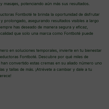
n y masajes, potenciando aún más sus resultados.
uctoras Fontboté te brinda la oportunidad de disfrutar
y prolongado, asegurando resultados visibles a largo
 siempre has deseado de manera segura y eficaz,
 y calidad que solo una marca como Fontboté puede
nero en soluciones temporales, invierte en tu bienestar
oreductoras Fontboté. Descubre por qué miles de
 han convertido estas cremas en su aliado número uno
as y tallas de más. ¡Atrévete a cambiar y dale a tu
erece!