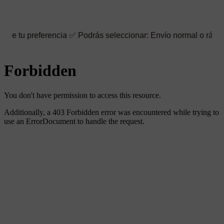
ferencia ✅ Podrás seleccionar: Envío normal o rápido ☑️ También 