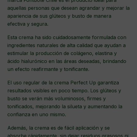
marca Fontboté Chile es el producto ideal para
aquellas personas que desean agrandar y mejorar la
apariencia de sus glúteos y busto de manera
efectiva y segura.
Esta crema ha sido cuidadosamente formulada con
ingredientes naturales de alta calidad que ayudan a
estimular la producción de colágeno, elastina y
ácido hialurónico en las áreas deseadas, brindando
un efecto reafirmante y tonificante.
El uso regular de la crema Perfect Up garantiza
resultados visibles en poco tiempo. Los glúteos y
busto se verán más voluminosos, firmes y
tonificados, mejorando la silueta y aumentando la
confianza en uno mismo.
Además, la crema es de fácil aplicación y se
absorbe rápidamente, sin dejar residuos grasosos ni